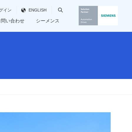
グイン
ENGLISH
お問い合わせ
シーメンス
プロセス用ガス分析計
会社沿革
シーメンス フィールド機器
ネットワーク
新製品情報