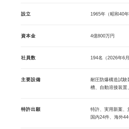
設立
1965年（昭和40
資本金
4億800万円
社員数
194名（2026年6
主要設備
耐圧防爆構造試験
槽、自動溶接装置
特許出願
特許、実用新案、
国内24件、海外44