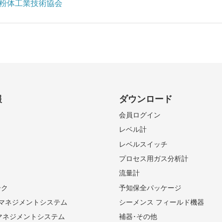
本粉体工業技術協会
報
ダウンロード
会員ログイン
レベル計
レベルスイッチ
プロセス用ガス分析計
流量計
ーク
予知保全パッケージ
01 マネジメントシステム
シーメンス フィールド機器
境マネジメントシステム
補器･その他