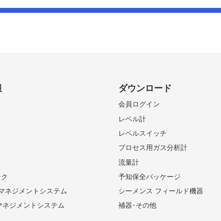
報
ダウンロード
会員ログイン
レベル計
レベルスイッチ
プロセス用ガス分析計
流量計
ーク
予知保全パッケージ
01 マネジメントシステム
シーメンス フィールド機器
境マネジメントシステム
補器･その他