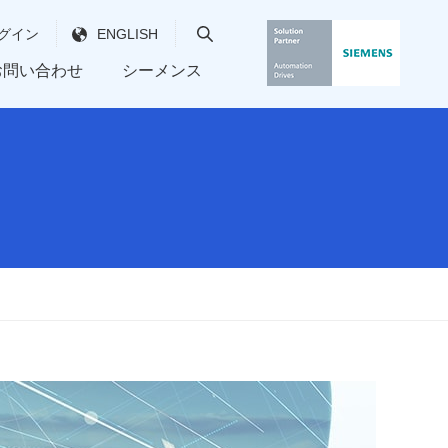
グイン
ENGLISH
お問い合わせ
シーメンス
プロセス用ガス分析計
会社沿革
シーメンス フィールド機器
ネットワーク
新製品情報