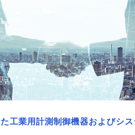
れた
工業用計測制御機器および
シス