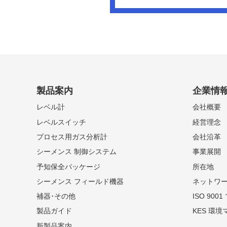
製品案内
企業情
レベル計
会社概要
レベルスイッチ
経営理念
プロセス用ガス分析計
会社沿革
シーメンス 制御システム
事業展開
予知保全パッケージ
所在地
シーメンス フィールド機器
ネットワ
補器･その他
ISO 90
製品ガイド
KES 環
新製品案内