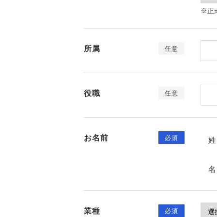
※正
所属
任意
役職
任意
お名前
必須
姓
名
業種
必須