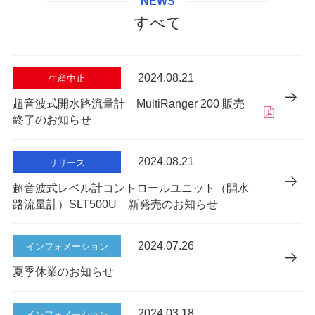
NEWS
すべて
2024.08.21
生産中止
超音波式開水路流量計 MultiRanger 200 販売
終了のお知らせ
2024.08.21
リリース
超音波式レベル計コントロールユニット（開水
路流量計）SLT500U 新発売のお知らせ
2024.07.26
インフォメーション
夏季休業のお知らせ
2024.03.18
インフォメーション