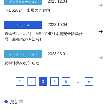
2023.12.04
インフォメーション
IIFES2024 出展のご案内
2023.10.04
リリース
磁歪式レベル計 MS651/671本質安全防爆仕
様 新発売のお知らせ
2023.08.01
インフォメーション
夏季休業のお知らせ
1
2
3
4
5
…
»
更新年