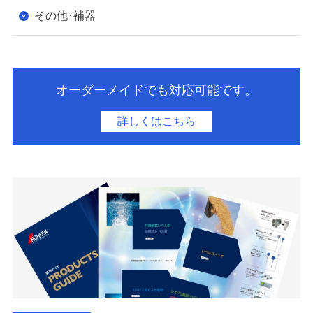
その他･補器
オーダーメイドでも対応可能です。
​詳しくはこちら