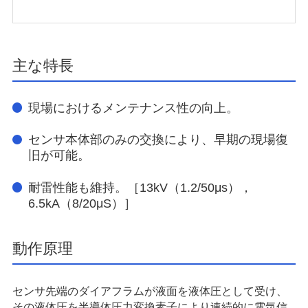
主な特長
現場におけるメンテナンス性の向上。
センサ本体部のみの交換により、早期の現場復
旧が可能。
耐雷性能も維持。［13kV（1.2/50μs），
6.5kA（8/20μS）］
動作原理
センサ先端のダイアフラムが液面を液体圧として受け、
その液体圧を半導体圧力変換素子により連続的に電気信