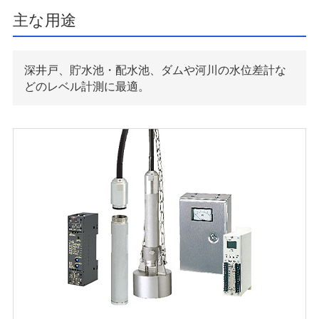
主な用途
深井戸、貯水池・配水池、ダムや河川の水位差計な
どのレベル計測に最適。