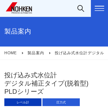
MEN
製品案内
HOME
製品案内
投げ込み式水位計デジタル補
投げ込み式水位計
デジタル補正タイプ(脱着型)
PLDシリーズ
レベル計
圧⼒式