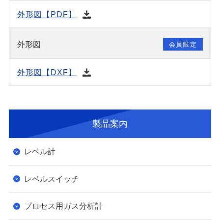
外形図【PDF】
外形図
会員限定
外形図【DXF】
製品案内
レベル計
レベルスイッチ
プロセス用ガス分析計