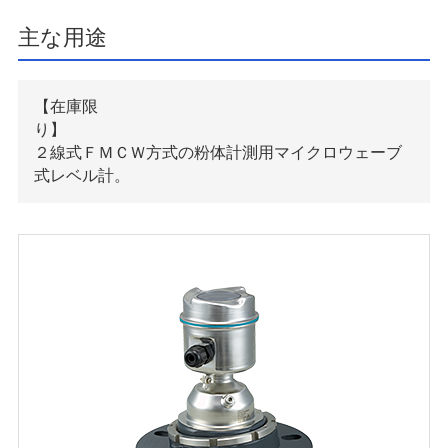
主な用途
【在庫限
り
２線式ＦＭＣＷ方式の粉体計測用マイクロウェーブ
式レベル計。